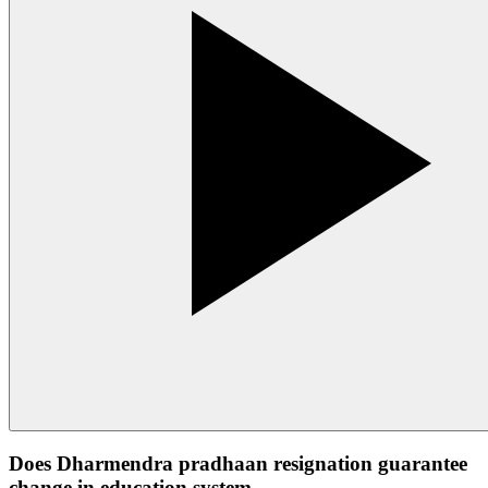
Does Dharmendra pradhaan resignation guarantee
change in education system