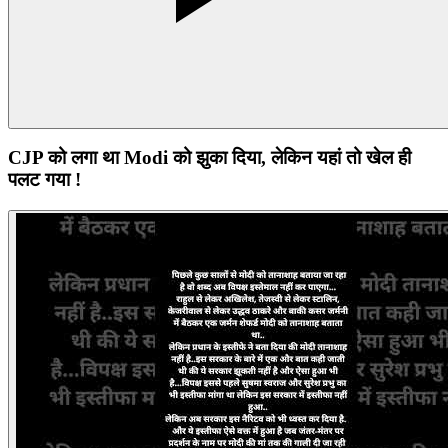
CJP को लगा था Modi को झुका दिया, लेकिन यहां तो खेल ही
पलट गया !