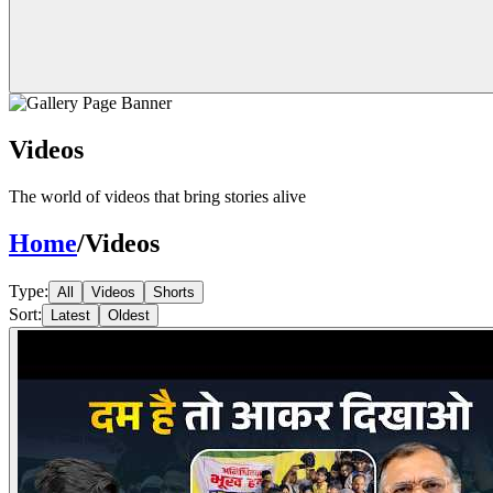
Videos
The world of videos that bring stories alive
Home
/
Videos
Type:
All
Videos
Shorts
Sort:
Latest
Oldest