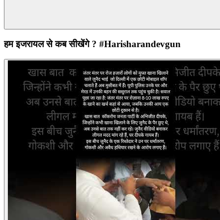
हम इजरायल से कब सीखेंगे ? #Harisharandevgun