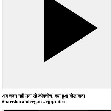
अब जश्न नहीं मना रहे कॉकरोच, क्या हुआ खेल खत्म
#harisharandevgan #cjpprotest